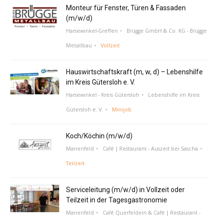
Monteur für Fenster, Türen & Fassaden
(m/w/d)
Harsewinkel-Greffen
Brügge GmbH & Co. KG - Brügge
Metallbau
Vollzeit
Hauswirtschaftskraft (m, w, d) – Lebenshilfe
im Kreis Gütersloh e. V.
Harsewinkel - Kreis Gütersloh
Lebenshilfe im Kreis
Gütersloh e. V.
Minijob
Koch/Köchin (m/w/d)
Marienfeld
Café | Restaurant - Auszeit bei Sascha
Teilzeit
Serviceleitung (m/w/d) in Vollzeit oder
Teilzeit in der Tagesgastronomie
Marienfeld
Café Querfeldein & Café | Restaurant -