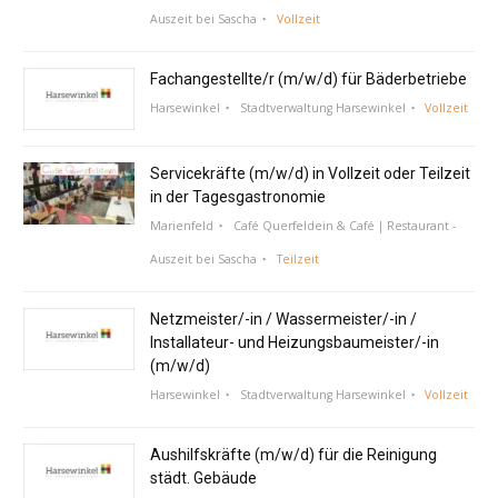
Auszeit bei Sascha
Vollzeit
Fachangestellte/r (m/w/d) für Bäderbetriebe
Harsewinkel
Stadtverwaltung Harsewinkel
Vollzeit
Servicekräfte (m/w/d) in Vollzeit oder Teilzeit
in der Tagesgastronomie
Marienfeld
Café Querfeldein & Café | Restaurant -
Auszeit bei Sascha
Teilzeit
Netzmeister/-in / Wassermeister/-in /
Installateur- und Heizungsbaumeister/-in
(m/w/d)
Harsewinkel
Stadtverwaltung Harsewinkel
Vollzeit
Aushilfskräfte (m/w/d) für die Reinigung
städt. Gebäude