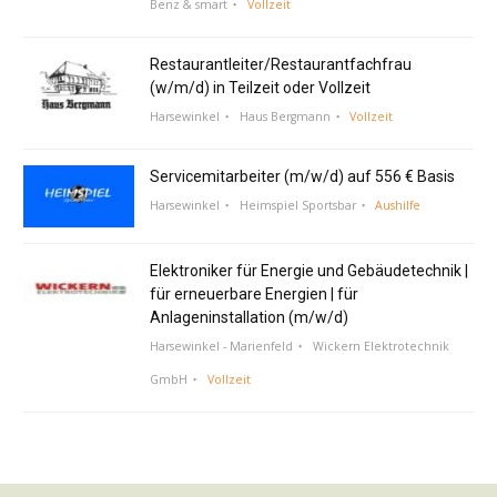
Benz & smart
Vollzeit
Restaurantleiter/Restaurantfachfrau
(w/m/d) in Teilzeit oder Vollzeit
Harsewinkel
Haus Bergmann
Vollzeit
Servicemitarbeiter (m/w/d) auf 556 € Basis
Harsewinkel
Heimspiel Sportsbar
Aushilfe
Elektroniker für Energie und Gebäudetechnik |
für erneuerbare Energien | für
Anlageninstallation (m/w/d)
Harsewinkel - Marienfeld
Wickern Elektrotechnik
GmbH
Vollzeit