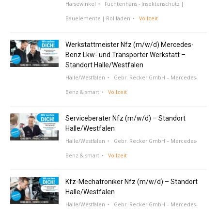
Harsewinkel
Füchtenhans - Insektenschutz |
Bauelemente | Rollladen
Vollzeit
Werkstattmeister Nfz (m/w/d) Mercedes-
Benz Lkw- und Transporter Werkstatt –
Standort Halle/Westfalen
Halle/Westfalen
Gebr. Recker GmbH – Mercedes-
Benz & smart
Vollzeit
Serviceberater Nfz (m/w/d) – Standort
Halle/Westfalen
Halle/Westfalen
Gebr. Recker GmbH – Mercedes-
Benz & smart
Vollzeit
Kfz-Mechatroniker Nfz (m/w/d) – Standort
Halle/Westfalen
Halle/Westfalen
Gebr. Recker GmbH – Mercedes-