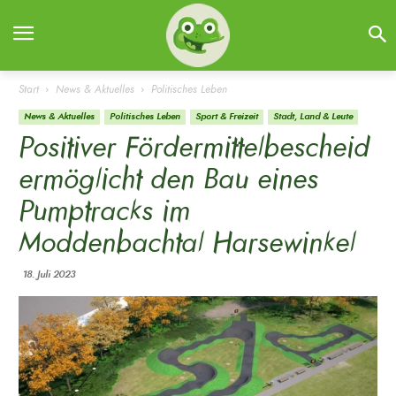
Start
News & Aktuelles
Politisches Leben
News & Aktuelles
Politisches Leben
Sport & Freizeit
Stadt, Land & Leute
Positiver Fördermittelbescheid
ermöglicht den Bau eines
Pumptracks im
Moddenbachtal Harsewinkel
18. Juli 2023