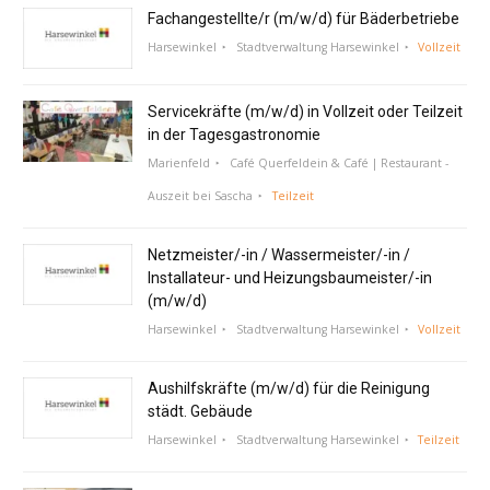
Fachangestellte/r (m/w/d) für Bäderbetriebe
Harsewinkel
Stadtverwaltung Harsewinkel
Vollzeit
Servicekräfte (m/w/d) in Vollzeit oder Teilzeit
in der Tagesgastronomie
Marienfeld
Café Querfeldein & Café | Restaurant -
Auszeit bei Sascha
Teilzeit
Netzmeister/-in / Wassermeister/-in /
Installateur- und Heizungsbaumeister/-in
(m/w/d)
Harsewinkel
Stadtverwaltung Harsewinkel
Vollzeit
Aushilfskräfte (m/w/d) für die Reinigung
städt. Gebäude
Harsewinkel
Stadtverwaltung Harsewinkel
Teilzeit