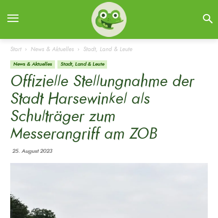
Start
News & Aktuelles
Stadt, Land & Leute
News & Aktuelles
Stadt, Land & Leute
Offizielle Stellungnahme der
Stadt Harsewinkel als
Schulträger zum
Messerangriff am ZOB
25. August 2023