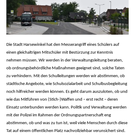
Die Stadt Harsewinkel hat den Messerangriff eines Schülers auf
einen gleichaltrigen Mitschüler mit Bestürzung zur Kenntnis
nehmen müssen. Wir werden in der Verwaltungsleitung beraten,
ob ordnungsbehördliche Maßnahmen geeignet sind, solche Taten
zu verhindern. Mit den Schulleitungen werden wir abstimmen, ob
städtische Angebote, wie Schulsozialarbeit und Schulbusbegleitung
noch hilfreicher werden können. Es geht darum auszuloten, ob und
wie das Mitführen von (Stich-)Waffen und – erst recht – deren
Einsatz unterbunden werden kann. Politik und Verwaltung werden
mit der Polizei im Rahmen der Ordnungspartnerschaft eng
abstimmen, ob und was zu tun ist, weil viele Menschen durch diese
Tat auf einem öffentlichen Platz nachvollziehbar verunsichert sind.