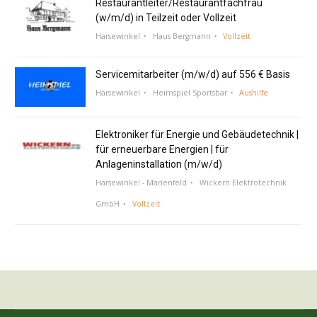
Restaurantleiter/Restaurantfachfrau
(w/m/d) in Teilzeit oder Vollzeit
Harsewinkel
Haus Bergmann
Vollzeit
Servicemitarbeiter (m/w/d) auf 556 € Basis
Harsewinkel
Heimspiel Sportsbar
Aushilfe
Elektroniker für Energie und Gebäudetechnik |
für erneuerbare Energien | für
Anlageninstallation (m/w/d)
Harsewinkel - Marienfeld
Wickern Elektrotechnik
GmbH
Vollzeit