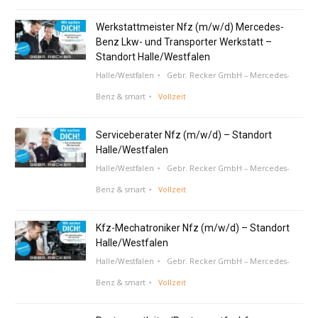
Werkstattmeister Nfz (m/w/d) Mercedes-
Benz Lkw- und Transporter Werkstatt –
Standort Halle/Westfalen
Halle/Westfalen
Gebr. Recker GmbH – Mercedes-
Benz & smart
Vollzeit
Serviceberater Nfz (m/w/d) – Standort
Halle/Westfalen
Halle/Westfalen
Gebr. Recker GmbH – Mercedes-
Benz & smart
Vollzeit
Kfz-Mechatroniker Nfz (m/w/d) – Standort
Halle/Westfalen
Halle/Westfalen
Gebr. Recker GmbH – Mercedes-
Benz & smart
Vollzeit