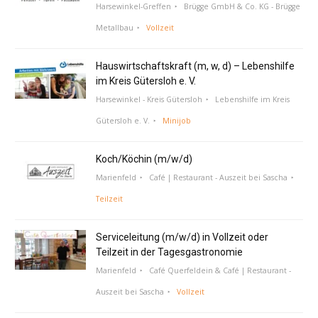
Harsewinkel-Greffen
Brügge GmbH & Co. KG - Brügge
Metallbau
Vollzeit
Hauswirtschaftskraft (m, w, d) – Lebenshilfe
im Kreis Gütersloh e. V.
Harsewinkel - Kreis Gütersloh
Lebenshilfe im Kreis
Gütersloh e. V.
Minijob
Koch/Köchin (m/w/d)
Marienfeld
Café | Restaurant - Auszeit bei Sascha
Teilzeit
Serviceleitung (m/w/d) in Vollzeit oder
Teilzeit in der Tagesgastronomie
Marienfeld
Café Querfeldein & Café | Restaurant -
Auszeit bei Sascha
Vollzeit