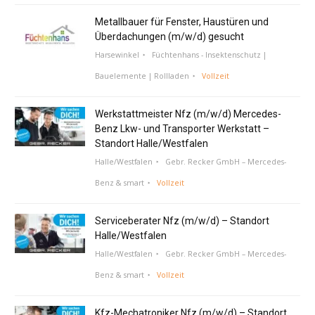
Metallbauer für Fenster, Haustüren und
Überdachungen (m/w/d) gesucht
Harsewinkel
Füchtenhans - Insektenschutz |
Bauelemente | Rollladen
Vollzeit
Werkstattmeister Nfz (m/w/d) Mercedes-
Benz Lkw- und Transporter Werkstatt –
Standort Halle/Westfalen
Halle/Westfalen
Gebr. Recker GmbH – Mercedes-
Benz & smart
Vollzeit
Serviceberater Nfz (m/w/d) – Standort
Halle/Westfalen
Halle/Westfalen
Gebr. Recker GmbH – Mercedes-
Benz & smart
Vollzeit
Kfz-Mechatroniker Nfz (m/w/d) – Standort