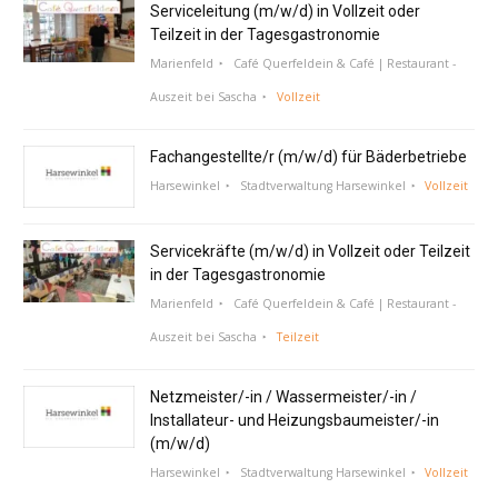
Serviceleitung (m/w/d) in Vollzeit oder
Teilzeit in der Tagesgastronomie
Marienfeld
Café Querfeldein & Café | Restaurant -
Auszeit bei Sascha
Vollzeit
Fachangestellte/r (m/w/d) für Bäderbetriebe
Harsewinkel
Stadtverwaltung Harsewinkel
Vollzeit
Servicekräfte (m/w/d) in Vollzeit oder Teilzeit
in der Tagesgastronomie
Marienfeld
Café Querfeldein & Café | Restaurant -
Auszeit bei Sascha
Teilzeit
Netzmeister/-in / Wassermeister/-in /
Installateur- und Heizungsbaumeister/-in
(m/w/d)
Harsewinkel
Stadtverwaltung Harsewinkel
Vollzeit