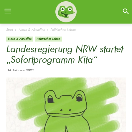
Start
News & Aktuelles
Politisches Leben
News & Aktuelles
Politisches Leben
Landesregierung NRW startet
„Sofortprogramm Kita“
14. Februar 2023