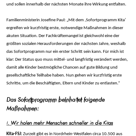
und sollen innerhalb der nächsten Monate ihre Wirkung entfalten.
Familienministerin Josefine Paul: „Mit dem ,Sofortprogramm Kita‘
ergreifen wir kurzfristig erste, notwendige Maßnahmen in dieser
akuten Situation. Der Fachkräftemangel ist gleichwohl eine der
größten sozialen Herausforderungen der nächsten Jahre, weshalb
das Sofortprogramm nur ein erster Schritt sein kann. Für mich ist
klar: Der Status quo muss mittel- und langfristig verändert werden,
damit alle Kinder bestmögliche Chancen auf gute Bildung und
gesellschaftliche Teilhabe haben. Nun gehen wir kurzfristig erste
Schritte, um die Beschäftigten, Eltern und Kinder zu entlasten.“
Das Sofortprogramm beinhaltet folgende
Maßnahmen:
I. Wir holen mehr Menschen schneller in die Kitas
Kita-FSJ:
Zurzeit gibt es in Nordrhein-Westfalen circa 10.500 aus