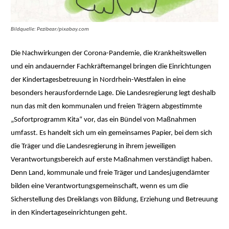
Bildquelle: Pezibear/pixabay.com
Die Nachwirkungen der Corona-Pandemie, die Krankheitswellen
und ein andauernder Fachkräftemangel bringen die Einrichtungen
der Kindertagesbetreuung in Nordrhein-Westfalen in eine
besonders herausfordernde Lage. Die Landesregierung legt deshalb
nun das mit den kommunalen und freien Trägern abgestimmte
„Sofortprogramm Kita“ vor, das ein Bündel von Maßnahmen
umfasst. Es handelt sich um ein gemeinsames Papier, bei dem sich
die Träger und die Landesregierung in ihrem jeweiligen
Verantwortungsbereich auf erste Maßnahmen verständigt haben.
Denn Land, kommunale und freie Träger und Landesjugendämter
bilden eine Verantwortungsgemeinschaft, wenn es um die
Sicherstellung des Dreiklangs von Bildung, Erziehung und Betreuung
in den Kindertageseinrichtungen geht.