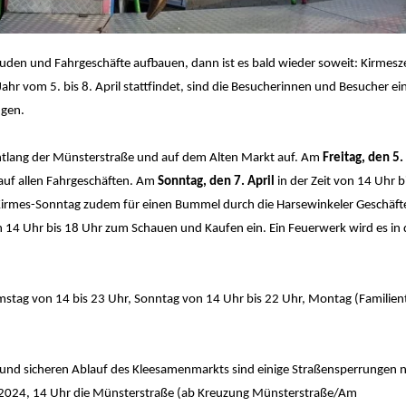
uden und Fahrgeschäfte aufbauen, dann ist es bald wieder soweit: Kirmesze
hr vom 5. bis 8. April stattfindet, sind die Besucherinnen und Besucher ei
gen.
ntlang der Münsterstraße und auf dem Alten Markt auf. Am
Freitag, den 5.
 auf allen Fahrgeschäften. Am
Sonntag, den 7. April
in der Zeit von 14 Uhr b
 Kirmes-Sonntag zudem für einen Bummel durch die Harsewinkeler Geschäfte
on 14 Uhr bis 18 Uhr zum Schauen und Kaufen ein. Ein Feuerwerk wird es in
amstag von 14 bis 23 Uhr, Sonntag von 14 Uhr bis 22 Uhr, Montag (Familien
 und sicheren Ablauf des Kleesamenmarkts sind einige Straßensperrungen 
ril 2024, 14 Uhr die Münsterstraße (ab Kreuzung Münsterstraße/Am