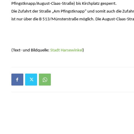
Pfingstknapp/August-Claas-Straße) bis Kirchplatz gesperrt.
Die Zufahrt der Straße „Am Pfingstknapp“ und somit auch die Zufa
ist nur über die B 513/Münsterstraße möglich. Die August-Claas-St
(Text- und Bildquelle:
Stadt Harsewinkel
)