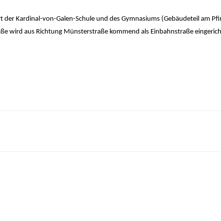
hrt der Kardinal-von-Galen-Schule und des Gymnasiums (Gebäudeteil am Pf
raße wird aus Richtung Münsterstraße kommend als Einbahnstraße eingerich