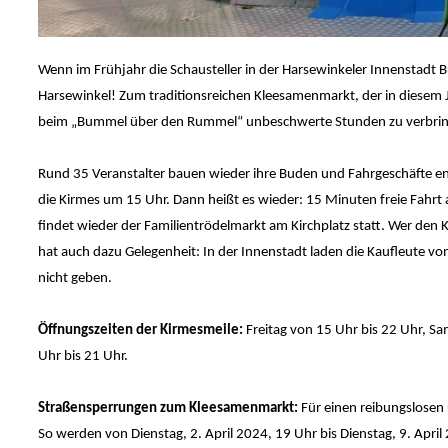
Wenn im Frühjahr die Schausteller in der Harsewinkeler Innenstadt B
Harsewinkel! Zum traditionsreichen Kleesamenmarkt, der in diesem Ja
beim „Bummel über den Rummel“ unbeschwerte Stunden zu verbrin
Rund 35 Veranstalter bauen wieder ihre Buden und Fahrgeschäfte e
die Kirmes um 15 Uhr. Dann heißt es wieder: 15 Minuten freie Fahrt
findet wieder der Familientrödelmarkt am Kirchplatz statt. Wer den
hat auch dazu Gelegenheit: In der Innenstadt laden die Kaufleute v
nicht geben.
Öffnungszeiten der Kirmesmeile:
Freitag von 15 Uhr bis 22 Uhr, S
Uhr bis 21 Uhr.
Straßensperrungen zum Kleesamenmarkt:
Für einen reibungslosen
So werden von Dienstag, 2. April 2024, 19 Uhr bis Dienstag, 9. Ap