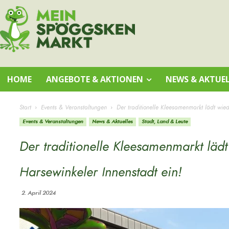
HOME
ANGEBOTE & AKTIONEN
NEWS & AKTUEL
Start
Events & Veranstaltungen
Der traditionelle Kleesamenmarkt lädt wie
Events & Veranstaltungen
News & Aktuelles
Stadt, Land & Leute
Der traditionelle Kleesamenmarkt lä
Harsewinkeler Innenstadt ein!
2. April 2024