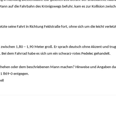
nn auf die Fahrbahn des Krönigswegs befuhr, kam es zur Kollision zwisch
zte seine Fahrt in Richtung Feldstraße fort, ohne sich um die leicht verletz
 zwischen 1,80 – 1,90 Meter groß. Er sprach deutsch ohne Akzent und trug
Bei dem Fahrrad habe es sich um ein schwarz-rotes Pedelec gehandelt.
geschehen oder dem beschriebenen Mann machen? Hinweise und Angaben d
41 869-0 entgegen.
ell