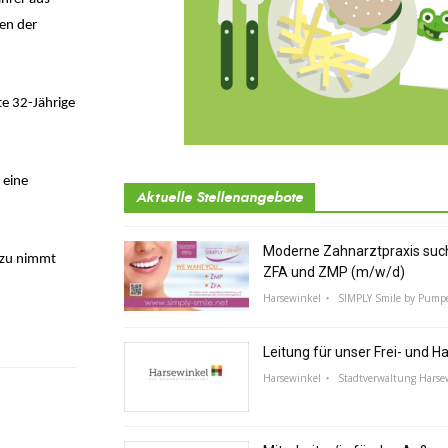
en der
te 32-Jährige
 eine
Aktuelle Stellenangebote
Moderne Zahnarztpraxis suc
azu nimmt
ZFA und ZMP (m/w/d)
Harsewinkel
SIMPLY Smile by Pump
Leitung für unser Frei- und 
Harsewinkel
Stadtverwaltung Harse