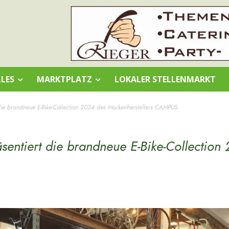
LES
MARKTPLATZ
LOKALER STELLENMARKT
ie brandneue E-Bike-Collection 2024 des Markenherstellers CAMPUS
entiert die brandneue E-Bike-Collection