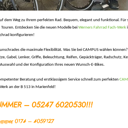
f dem Weg zu Ihrem perfekten Rad. Bequem, elegant und funktional. Für s
 Touren. Entdecken Sie die neuen Modelle bei
Werners Fahrrad Fach-Werk
i
chrad konfigurieren!
Wunschrades die maximale Flexibilität. Was Sie bei CAMPUS wählen können?
ze, Gabel, Lenker, Griffe, Beleuchtung, Reifen, Gepäckträger, Radschutz, K
er Auswahl und der Konfiguration Ihres neuen Wunsch-E-Bikes.
 kompetenter Beratung und erstklassigem Service schnell zum perfekten
CAM
erk an der B 513 in Marienfeld!
MMER – 05247 6020530!!!
nummer 0174 – 4059127