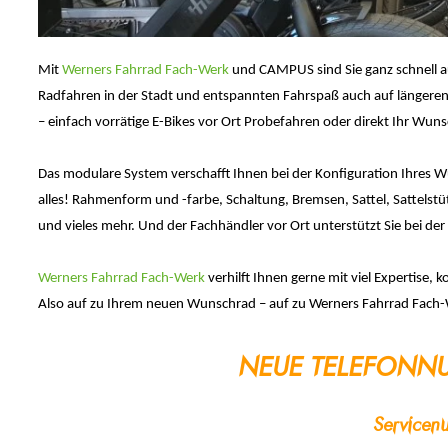
Mit
Werners Fahrrad Fach-Werk
und CAMPUS sind Sie ganz schnell au
Radfahren in der Stadt und entspannten Fahrspaß auch auf längeren
– einfach vorrätige E-Bikes vor Ort Probefahren oder direkt Ihr Wuns
Das modulare System verschafft Ihnen bei der Konfiguration Ihres 
alles! Rahmenform und -farbe, Schaltung, Bremsen, Sattel, Sattelstüt
und vieles mehr. Und der Fachhändler vor Ort unterstützt Sie bei d
Werners Fahrrad Fach-Werk
verhilft Ihnen gerne mit viel Expertise,
Also auf zu Ihrem neuen Wunschrad – auf zu Werners Fahrrad Fach-W
NEUE TELEFONNU
Service