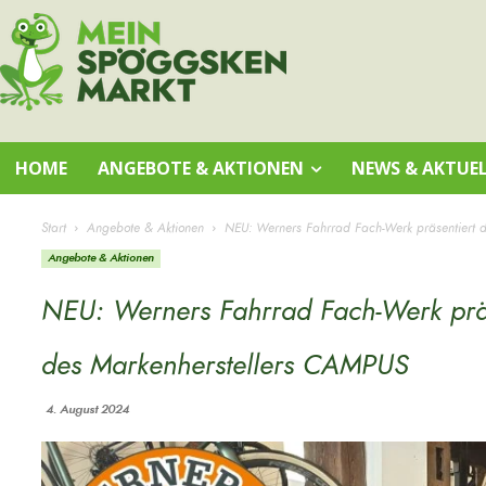
HOME
ANGEBOTE & AKTIONEN
NEWS & AKTUEL
Start
Angebote & Aktionen
NEU: Werners Fahrrad Fach-Werk präsentiert d
Angebote & Aktionen
NEU: Werners Fahrrad Fach-Werk präs
des Markenherstellers CAMPUS
4. August 2024